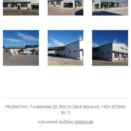
PRONSTAV, Továrenská 53, 953 01 Zlaté Moravce, +421 37/640
33 71
Vytvorené službou
Webnode