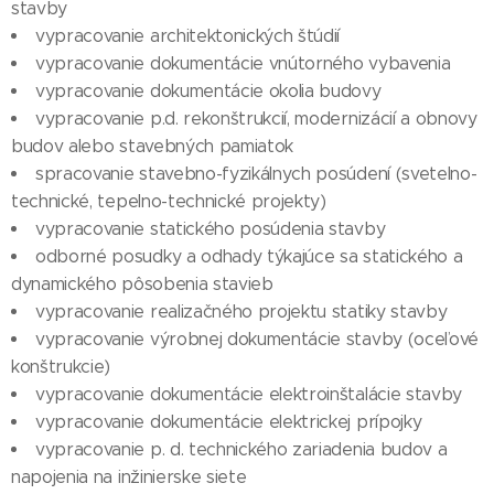
stavby
vypracovanie architektonických štúdií
vypracovanie dokumentácie vnútorného vybavenia
vypracovanie dokumentácie okolia budovy
vypracovanie p.d. rekonštrukcií, modernizácií a obnovy
budov alebo stavebných pamiatok
spracovanie stavebno-fyzikálnych posúdení (svetelno-
technické, tepelno-technické projekty)
vypracovanie statického posúdenia stavby
odborné posudky a odhady týkajúce sa statického a
dynamického pôsobenia stavieb
vypracovanie realizačného projektu statiky stavby
vypracovanie výrobnej dokumentácie stavby (oceľové
konštrukcie)
vypracovanie dokumentácie elektroinštalácie stavby
vypracovanie dokumentácie elektrickej prípojky
vypracovanie p. d. technického zariadenia budov a
napojenia na inžinierske siete